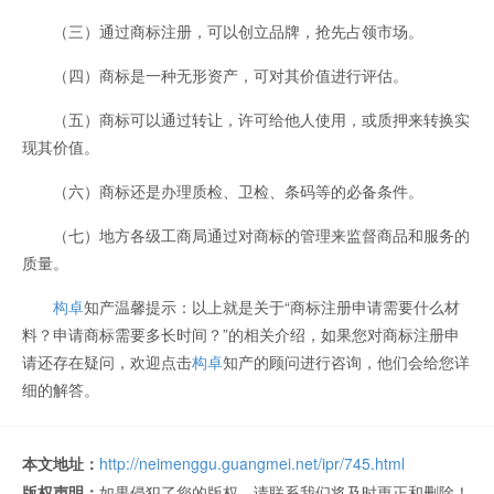
（三）通过商标注册，可以创立品牌，抢先占领市场。
（四）商标是一种无形资产，可对其价值进行评估。
（五）商标可以通过转让，许可给他人使用，或质押来转换实
现其价值。
（六）商标还是办理质检、卫检、条码等的必备条件。
（七）地方各级工商局通过对商标的管理来监督商品和服务的
质量。
构卓
知产温馨提示：以上就是关于“商标注册申请需要什么材
料？申请商标需要多长时间？”的相关介绍，如果您对商标注册申
请还存在疑问，欢迎点击
构卓
知产的顾问进行咨询，他们会给您详
细的解答。
本文地址：
http://neimenggu.guangmei.net/ipr/745.html
版权声明：
如果侵犯了您的版权，请联系我们将及时更正和删除！