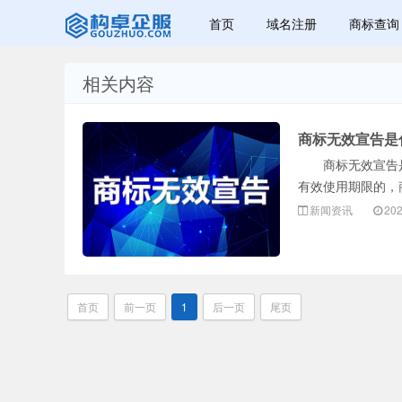
首页
域名注册
商标查询
相关内容
广美明度文化
商标无效宣告是
商标无效宣告是
有效使用期限的，
新闻资讯
202
首页
前一页
1
后一页
尾页