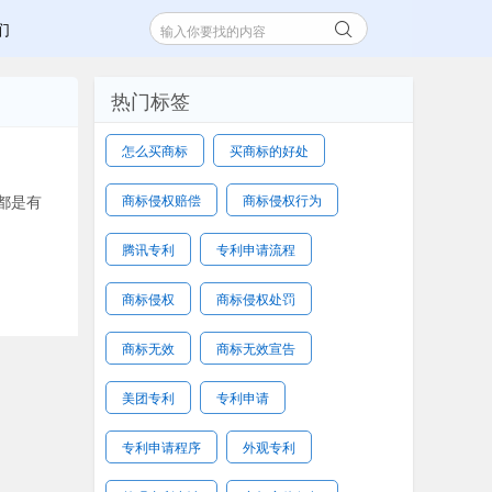
们
热门标签
怎么买商标
买商标的好处
都是有
商标侵权赔偿
商标侵权行为
腾讯专利
专利申请流程
商标侵权
商标侵权处罚
商标无效
商标无效宣告
美团专利
专利申请
专利申请程序
外观专利