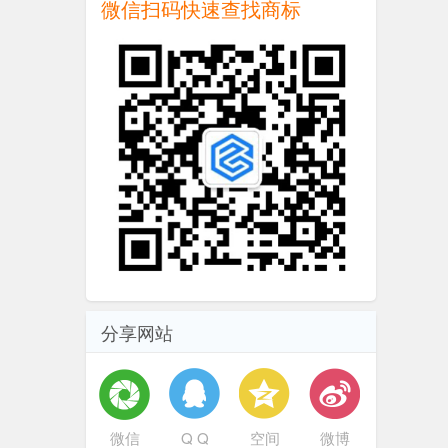
微信扫码快速查找商标
分享网站
微信
Q Q
空间
微博