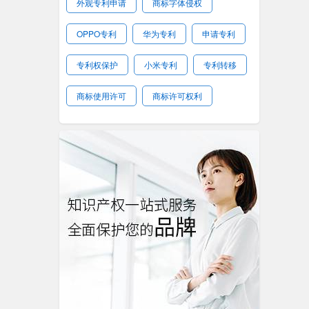
外观专利申请
商标字体侵权
OPPO专利
华为专利
申请专利
专利权保护
小米专利
专利转移
商标使用许可
商标许可权利